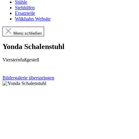
Stühle
Stehhilfen
Ersatzteile
Wilkhahn Website
Menü schließen
Yonda Schalenstuhl
Viersternfußgestell
Bildergalerie überspringen