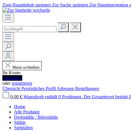
Zum Hauptinhalt springen
Zur Suche springen
Zur Hauptnavigation 
Menü schließen
Ihr Konto
Anmelden
oder
registrieren
Übersicht
Persönliches Profil
Adressen
Bestellungen
0,00 €
Warenkorb enthält 0 Positionen. Der Gesamtwert beträgt 0
Home
Alle Produkte
Drehstühle / Bürostühle
Stühle
Stehhilfen