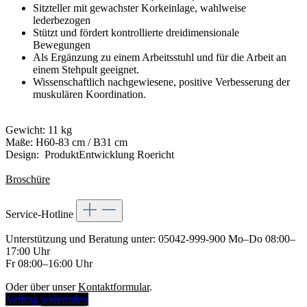
Sitzteller mit gewachster Korkeinlage, wahlweise
lederbezogen
Stützt und fördert kontrollierte dreidimensionale
Bewegungen
Als Ergänzung zu einem Arbeitsstuhl und für die Arbeit an
einem Stehpult geeignet.
Wissenschaftlich nachgewiesene, positive Verbesserung der
muskulären Koordination.
Gewicht: 11 kg
Maße: H60-83 cm / B31 cm
Design: ProduktEntwicklung Roericht
Broschüre
Service-Hotline
Unterstützung und Beratung unter:
05042-999-900
Mo–Do 08:00–
17:00 Uhr
Fr 08:00–16:00 Uhr
Oder über unser
Kontaktformular
.
Vertrag widerrufen