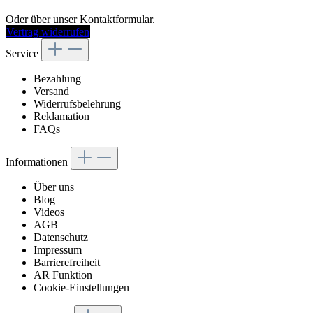
Oder über unser
Kontaktformular
.
Vertrag widerrufen
Service
Bezahlung
Versand
Widerrufsbelehrung
Reklamation
FAQs
Informationen
Über uns
Blog
Videos
AGB
Datenschutz
Impressum
Barrierefreiheit
AR Funktion
Cookie-Einstellungen