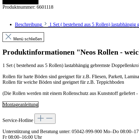
In den Warenkorb
Produktnummer:
6601118
Beschreibung
1 Set ( bestehend aus 5 Rollen) lastabhäng
Menü schließen
Produktinformationen "Neos Rollen - wei
1 Set ( bestehend aus 5 Rollen) lastabhängig gebremste Doppellen
Rollen für harte Böden sind geeignet für z.B. Fliesen, Parkett, Lamina
Rollen für weiche Böden sind geeignet für z.B. Teppichboden
(Die Rollen werden mit einem Rollenschutz aus Kunststoff geliefert - 
Montageanleitung
Service-Hotline
Unterstützung und Beratung unter:
05042-999-900
Mo–Do 08:00–17
Fr 08:00–16:00 Uhr