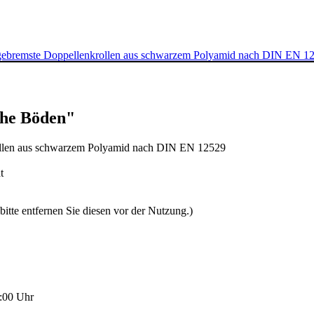
ig gebremste Doppellenkrollen aus schwarzem Polyamid nach DIN EN 
che Böden"
krollen aus schwarzem Polyamid nach DIN EN 12529
t
bitte entfernen Sie diesen vor der Nutzung.)
:00 Uhr