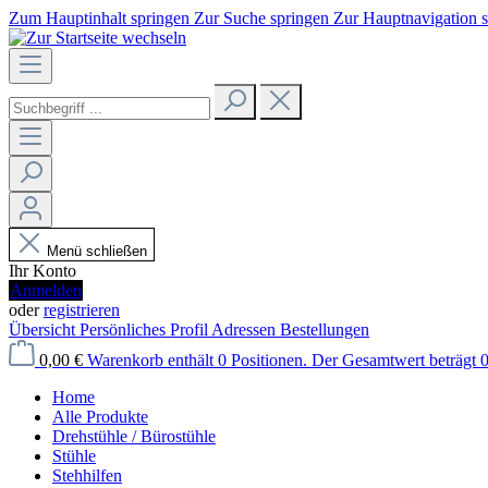
Zum Hauptinhalt springen
Zur Suche springen
Zur Hauptnavigation 
Menü schließen
Ihr Konto
Anmelden
oder
registrieren
Übersicht
Persönliches Profil
Adressen
Bestellungen
0,00 €
Warenkorb enthält 0 Positionen. Der Gesamtwert beträgt 0
Home
Alle Produkte
Drehstühle / Bürostühle
Stühle
Stehhilfen