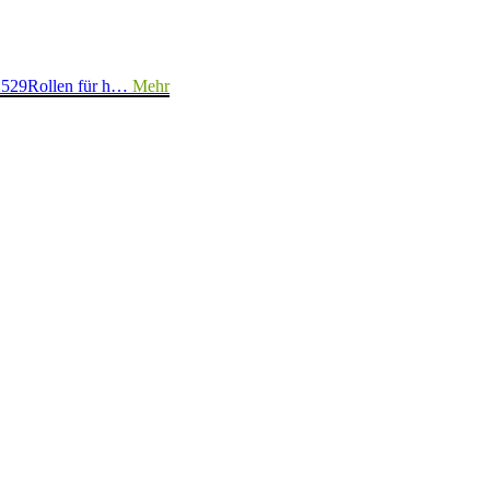
12529Rollen für h…
Mehr