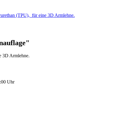
urethan (TPU), für eine 3D Armlehne.
nauflage"
ne 3D Armlehne.
:00 Uhr