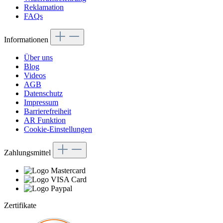
Reklamation
FAQs
Informationen
Über uns
Blog
Videos
AGB
Datenschutz
Impressum
Barrierefreiheit
AR Funktion
Cookie-Einstellungen
Zahlungsmittel
Zertifikate