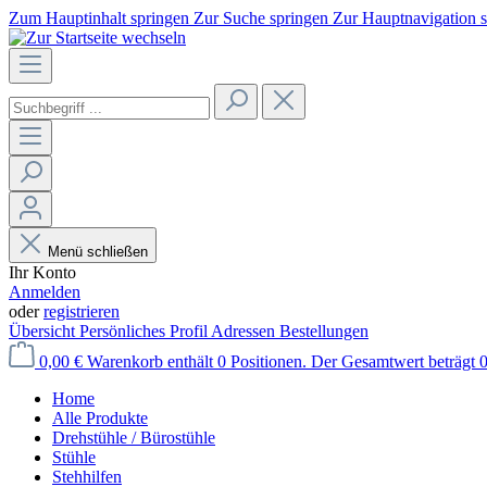
Zum Hauptinhalt springen
Zur Suche springen
Zur Hauptnavigation 
Menü schließen
Ihr Konto
Anmelden
oder
registrieren
Übersicht
Persönliches Profil
Adressen
Bestellungen
0,00 €
Warenkorb enthält 0 Positionen. Der Gesamtwert beträgt 0
Home
Alle Produkte
Drehstühle / Bürostühle
Stühle
Stehhilfen