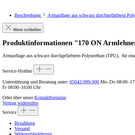
Beschreibung
Armauflage aus schwarz durchgefärbtem Poly
Menü schließen
Produktinformationen "170 ON Armlehne
Armauflage aus schwarz durchgefärbtem Polyurethan (TPU), für ei
Service-Hotline
Unterstützung und Beratung unter:
05042-999-900
Mo–Do 08:00–17
Fr 08:00–16:00 Uhr
Oder über unser
Kontaktformular
.
Vertrag widerrufen
Service
Bezahlung
Versand
Widerrufsbelehrung