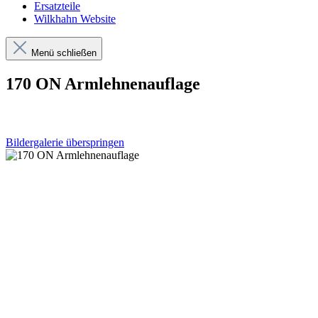
Ersatzteile
Wilkhahn Website
Menü schließen
170 ON Armlehnenauflage
Bildergalerie überspringen